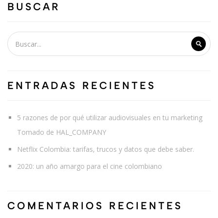
BUSCAR
ENTRADAS RECIENTES
5 razones de por qué utilizar audiovisuales en tu marketing
Tomado de HAL_COMPANY
Netflix Colombia: tarifas, trucos y datos que debe saber.
2020: un año amargo para el cine colombiano
COMENTARIOS RECIENTES