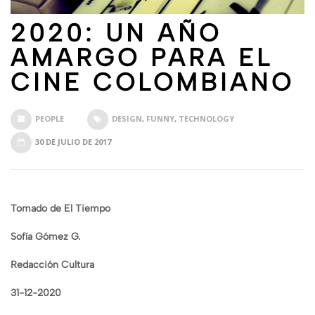
2020: UN AÑO
AMARGO PARA EL
CINE COLOMBIANO
PEOPLE
DESIGN
,
FUNNY
,
TECHNOLOGY
30 DE JULIO DE 2017
Tomado de El Tiempo
Sofía Gómez G.
Redacción Cultura
31-12-2020