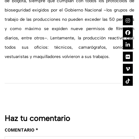
de Bogotá, siempre que cumplan con todos los protocolos de
bioseguridad exigidos por el Gobierno Nacional –los grupos de
trabajo de las producciones no pueden exceder las 50 personas
y como máximo se expiden nueve permisos de filmación
diarios, entre otros–. Lentamente, la producción reactivó casi
todos sus oficios: técnicos, camarógrafos, sonidistas,
vestuaristas y maquilladores volvieron a sus trabajos.
Haz tu comentario
COMENTARIO
*