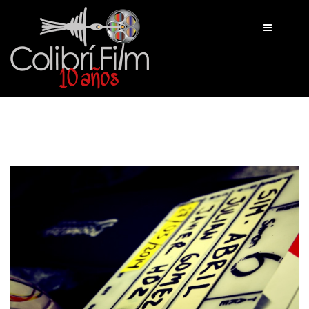
INICIO
TRABAJOS
NOSOTROS
CONTACTO
BLOG