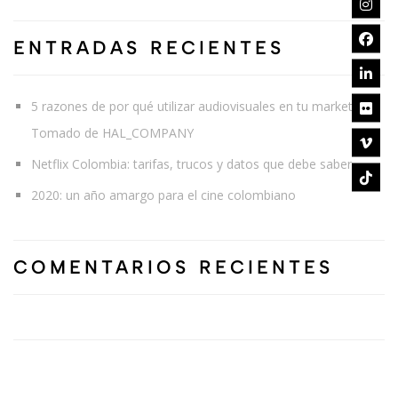
ENTRADAS RECIENTES
5 razones de por qué utilizar audiovisuales en tu marketing
Tomado de HAL_COMPANY
Netflix Colombia: tarifas, trucos y datos que debe saber.
2020: un año amargo para el cine colombiano
COMENTARIOS RECIENTES