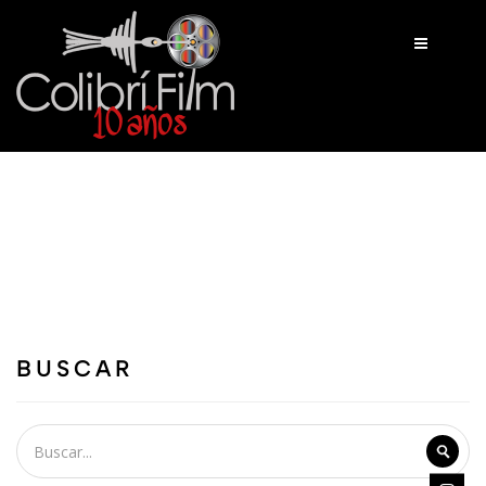
INICIO
TRABAJOS
NOSOTROS
CONTACTO
BLOG
BUSCAR