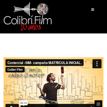
INICIO
TRABAJOS
NOSOTROS
CONTACTO
BLOG