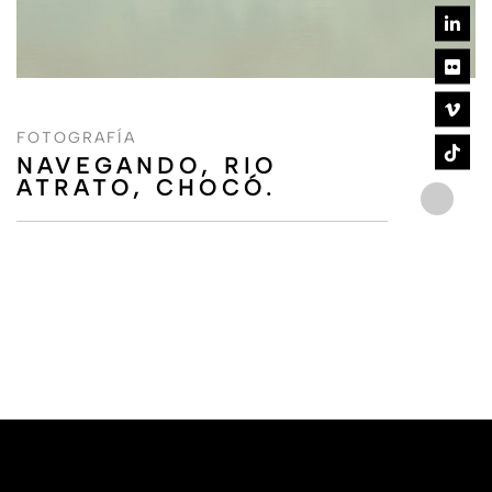
FOTOGRAFÍA
NAVEGANDO, RIO
ATRATO, CHOCÓ.
©2024 COLIBRÍ FILM