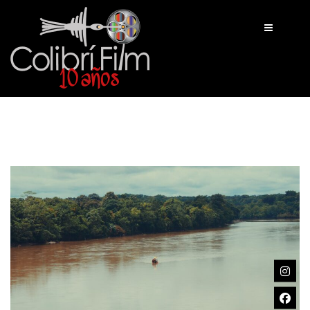
INICIO
TRABAJOS
NOSOTROS
CONTACTO
BLOG