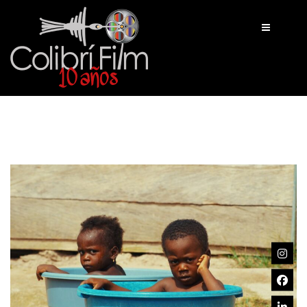
INICIO
TRABAJOS
NOSOTROS
CONTACTO
BLOG