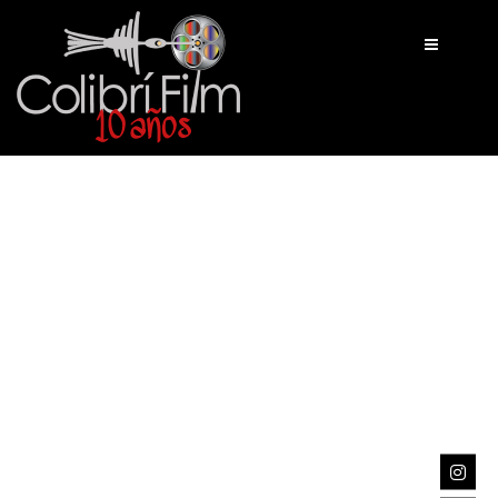
INICIO
TRABAJOS
NOSOTROS
CONTACTO
BLOG